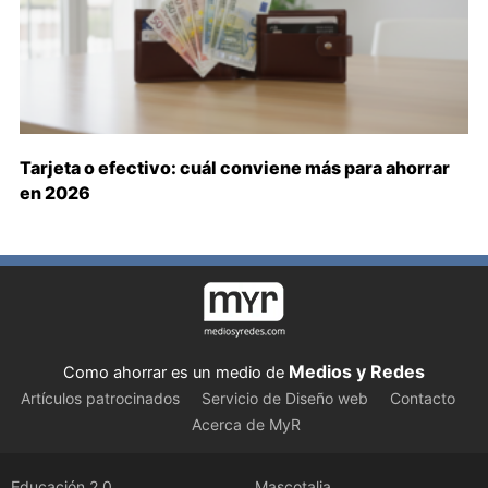
Tarjeta o efectivo: cuál conviene más para ahorrar
en 2026
Medios y Redes
Como ahorrar es un medio de
Artículos patrocinados
Servicio de Diseño web
Contacto
Acerca de MyR
Educación 2.0
Mascotalia