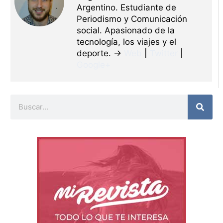
Argentino. Estudiante de
Periodismo y Comunicación
social. Apasionado de la
tecnología, los viajes y el
deporte. →
Web
|
Twitter
|
Google+
Buscar