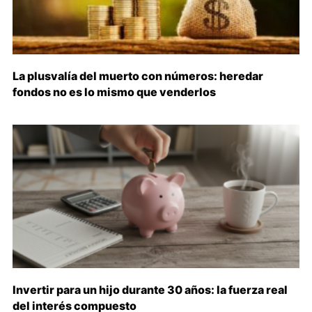
La plusvalía del muerto con números: heredar
fondos no es lo mismo que venderlos
Invertir para un hijo durante 30 años: la fuerza real
del interés compuesto