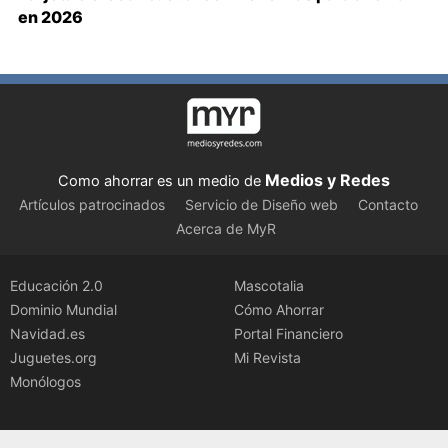
en 2026
Medios y Redes
Como ahorrar es un medio de
Artículos patrocinados
Servicio de Diseño web
Contacto
Acerca de MyR
Educación 2.0
Mascotalia
Dominio Mundial
Cómo Ahorrar
Navidad.es
Portal Financiero
Juguetes.org
Mi Revista
Monólogos