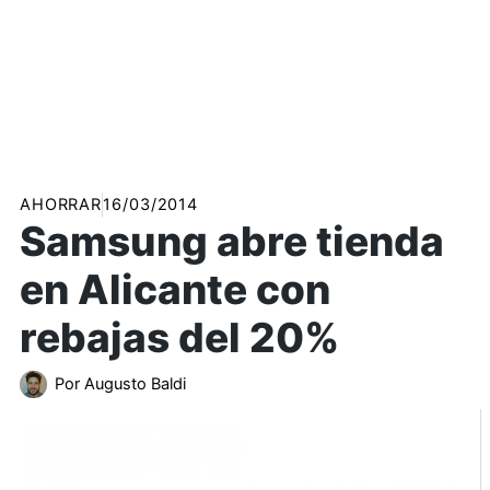
AHORRAR
16/03/2014
Samsung abre tienda
en Alicante con
rebajas del 20%
Por
Augusto Baldi