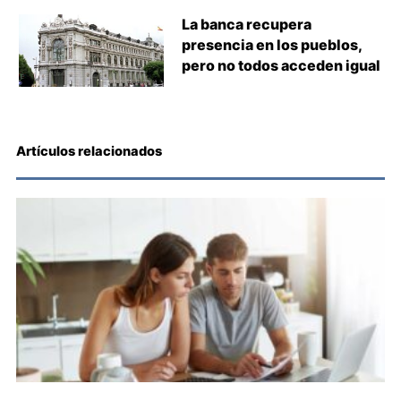
La banca recupera
presencia en los pueblos,
pero no todos acceden igual
Artículos relacionados