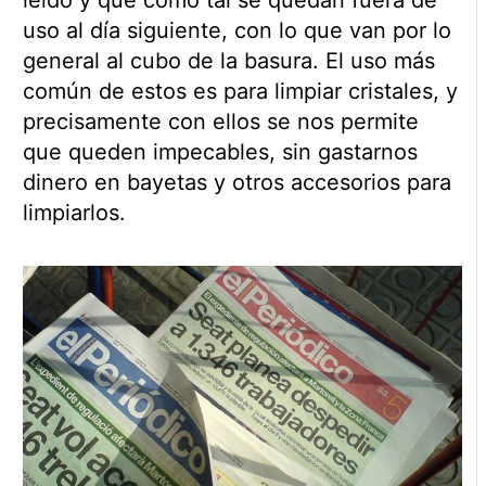
leído y que como tal se quedan fuera de
uso al día siguiente, con lo que van por lo
general al cubo de la basura. El uso más
común de estos es para limpiar cristales, y
precisamente con ellos se nos permite
que queden impecables, sin gastarnos
dinero en bayetas y otros accesorios para
limpiarlos.