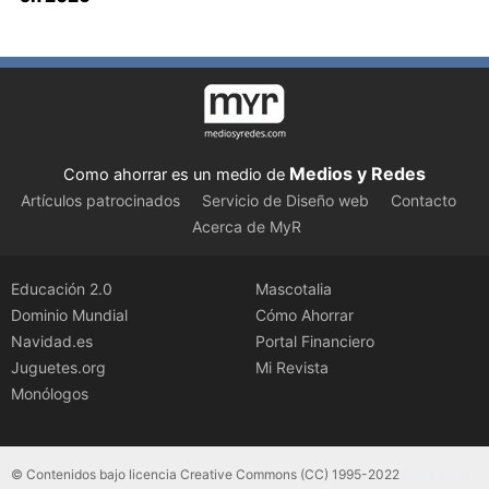
Medios y Redes
Como ahorrar es un medio de
Artículos patrocinados
Servicio de Diseño web
Contacto
Acerca de MyR
Educación 2.0
Mascotalia
Dominio Mundial
Cómo Ahorrar
Navidad.es
Portal Financiero
Juguetes.org
Mi Revista
Monólogos
© Contenidos bajo licencia Creative Commons (CC) 1995-2022
Color Vivo