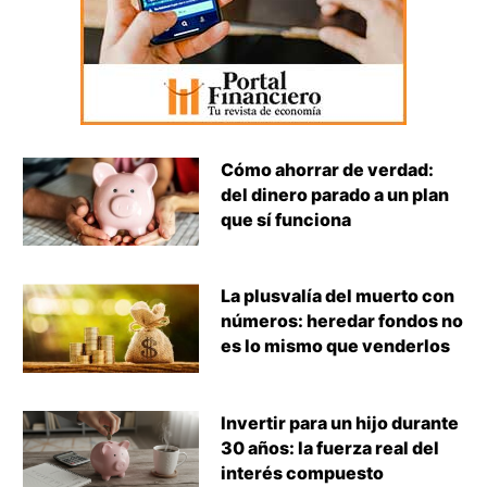
Cómo ahorrar de verdad:
del dinero parado a un plan
que sí funciona
La plusvalía del muerto con
números: heredar fondos no
es lo mismo que venderlos
Invertir para un hijo durante
30 años: la fuerza real del
interés compuesto