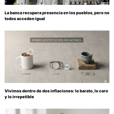
La banca recupera presencia en los pueblos, pero no
todos acceden igual
Vivimos dentro de dos inflaciones: lo barato, lo caro
y lo irrepetible