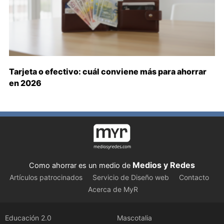
Tarjeta o efectivo: cuál conviene más para ahorrar
en 2026
Medios y Redes
Como ahorrar es un medio de
Artículos patrocinados
Servicio de Diseño web
Contacto
Acerca de MyR
Educación 2.0
Mascotalia