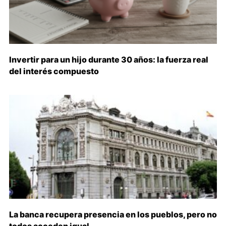
Invertir para un hijo durante 30 años: la fuerza real
del interés compuesto
La banca recupera presencia en los pueblos, pero no