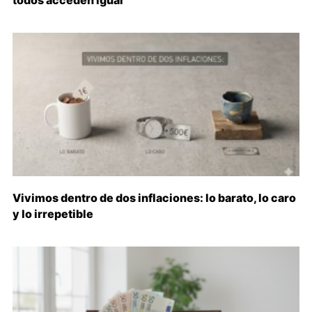
todos acceden igual
Vivimos dentro de dos inflaciones: lo barato, lo caro
y lo irrepetible