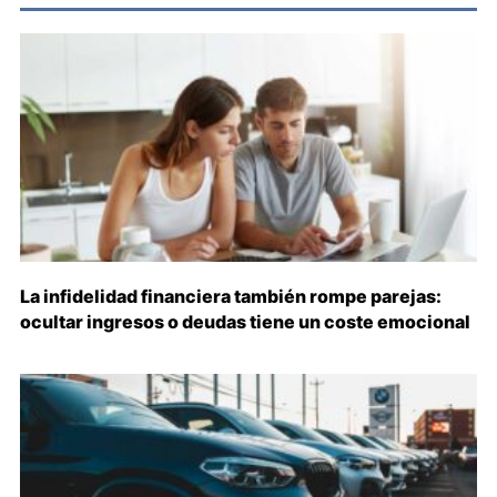
La infidelidad financiera también rompe parejas:
ocultar ingresos o deudas tiene un coste emocional