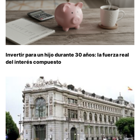
Invertir para un hijo durante 30 años: la fuerza real
del interés compuesto