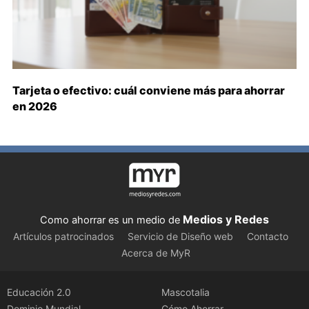
Tarjeta o efectivo: cuál conviene más para ahorrar
en 2026
Medios y Redes
Como ahorrar es un medio de
Artículos patrocinados
Servicio de Diseño web
Contacto
Acerca de MyR
Educación 2.0
Mascotalia
Dominio Mundial
Cómo Ahorrar