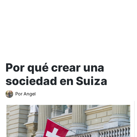
Por qué crear una
sociedad en Suiza
Por
Angel