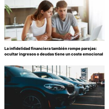
La infidelidad financiera también rompe parejas:
ocultar ingresos o deudas tiene un coste emocional