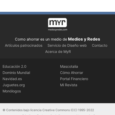
Medios y Redes
Como ahorrar es un medio de
Artículos patrocinados
Servicio de Diseño web
Contacto
Acerca de MyR
Educación 2.0
Mascotalia
Dominio Mundial
Cómo Ahorrar
Navidad.es
Portal Financiero
Juguetes.org
Mi Revista
Monólogos
© Contenidos bajo licencia Creative Commons (CC) 1995-2022
Color Vivo