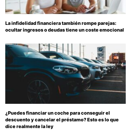
La infidelidad financiera también rompe parejas:
ocultar ingresos o deudas tiene un coste emocional
¿Puedes financiar un coche para conseguir el
descuento y cancelar el préstamo? Esto es lo que
dice realmente la ley