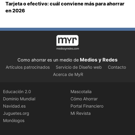
Tarjeta o efectivo: cuál conviene más para ahorrar
en 2026
Medios y Redes
Como ahorrar es un medio de
Artículos patrocinados
Servicio de Diseño web
Contacto
Acerca de MyR
Educación 2.0
Mascotalia
Dominio Mundial
Cómo Ahorrar
Navidad.es
Portal Financiero
Juguetes.org
Mi Revista
Monólogos