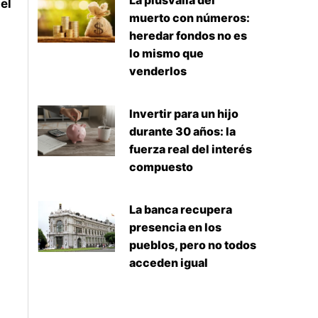
La plusvalía del
el
muerto con números:
heredar fondos no es
lo mismo que
venderlos
Invertir para un hijo
durante 30 años: la
fuerza real del interés
compuesto
La banca recupera
presencia en los
pueblos, pero no todos
acceden igual