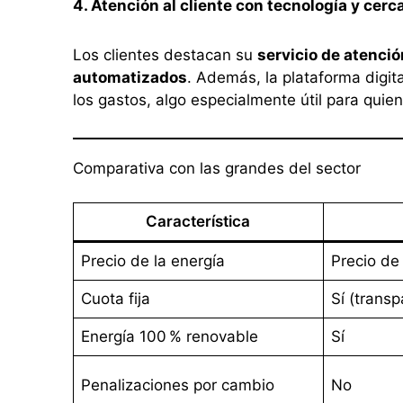
4. Atención al cliente con tecnología y cerc
Los clientes destacan su
servicio de atención
automatizados
. Además, la plataforma digita
los gastos, algo especialmente útil para quie
Comparativa con las grandes del sector
Característica
Precio de la energía
Precio de
Cuota fija
Sí (transp
Energía 100 % renovable
Sí
Penalizaciones por cambio
No