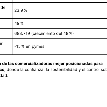
 de
23,9 %
49 %
683.719 (crecimiento del 48 %)
ún
-15 % en pymes
a de las comercializadoras mejor posicionadas para
ico
, donde la confianza, la sostenibilidad y el control so
edad.