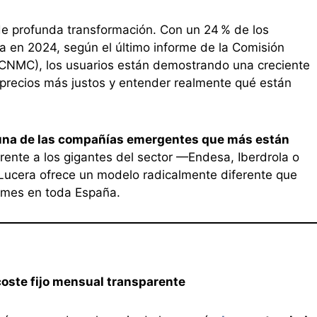
de profunda transformación. Con un 24 % de los
 en 2024, según el último informe de la Comisión
(CNMC), los usuarios están demostrando una creciente
a precios más justos y entender realmente qué están
una de las compañías emergentes que más están
Frente a los gigantes del sector —Endesa, Iberdrola o
Lucera ofrece un modelo radicalmente diferente que
ymes en toda España.
 coste fijo mensual transparente