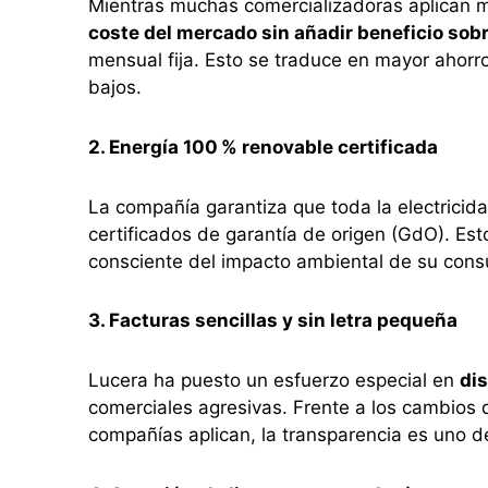
Mientras muchas comercializadoras aplican m
coste del mercado sin añadir beneficio sob
mensual fija. Esto se traduce en mayor ahor
bajos.
2. Energía 100 % renovable certificada
La compañía garantiza que toda la electricid
certificados de garantía de origen (GdO). Es
consciente del impacto ambiental de su cons
3. Facturas sencillas y sin letra pequeña
Lucera ha puesto un esfuerzo especial en
dis
comerciales agresivas. Frente a los cambios d
compañías aplican, la transparencia es uno d