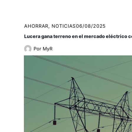
AHORRAR
,
NOTICIAS
06/08/2025
Lucera gana terreno en el mercado eléctrico c
Por
MyR