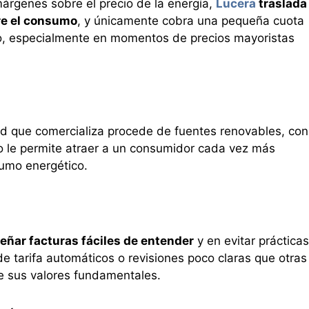
árgenes sobre el precio de la energía,
Lucera
traslada 
re el consumo
, y únicamente cobra una pequeña cuota
ro, especialmente en momentos de precios mayoristas
ad que comercializa procede de fuentes renovables, con
to le permite atraer a un consumidor cada vez más
umo energético.
eñar facturas fáciles de entender
y en evitar prácticas
e tarifa automáticos o revisiones poco claras que otras
e sus valores fundamentales.