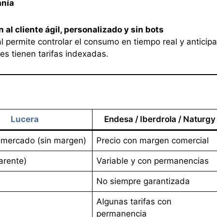
anía
 al cliente ágil, personalizado y sin bots
l permite controlar el consumo en tiempo real y anticipa
nes tienen tarifas indexadas.
Lucera
Endesa / Iberdrola / Naturgy
 mercado (sin margen)
Precio con margen comercial
arente)
Variable y con permanencias
No siempre garantizada
Algunas tarifas con
permanencia