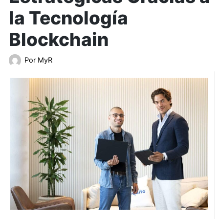
la Tecnología
Blockchain
Por
MyR