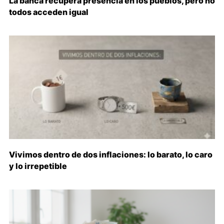
La banca recupera presencia en los pueblos, pero no
todos acceden igual
Vivimos dentro de dos inflaciones: lo barato, lo caro
y lo irrepetible