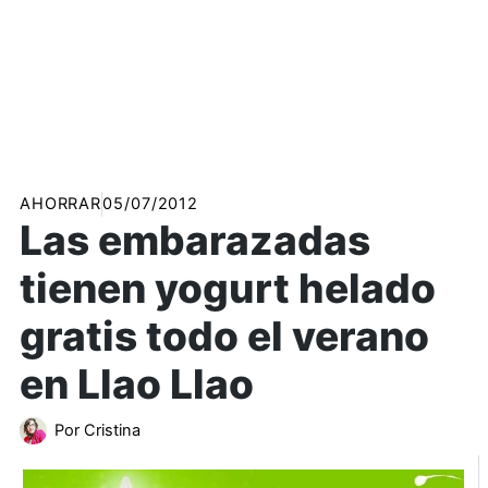
AHORRAR
05/07/2012
Las embarazadas
tienen yogurt helado
gratis todo el verano
en Llao Llao
Por
Cristina