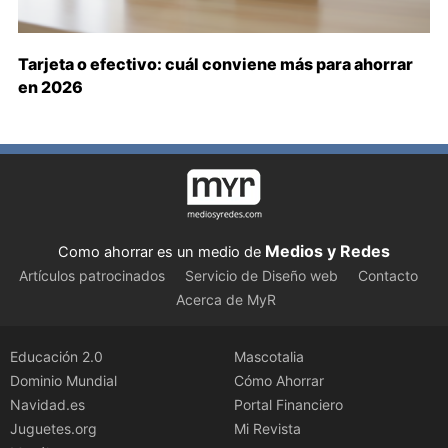
Tarjeta o efectivo: cuál conviene más para ahorrar
en 2026
Medios y Redes
Como ahorrar es un medio de
Artículos patrocinados
Servicio de Diseño web
Contacto
Acerca de MyR
Educación 2.0
Mascotalia
Dominio Mundial
Cómo Ahorrar
Navidad.es
Portal Financiero
Juguetes.org
Mi Revista