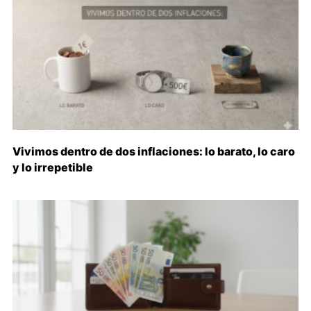
Vivimos dentro de dos inflaciones: lo barato, lo caro
y lo irrepetible