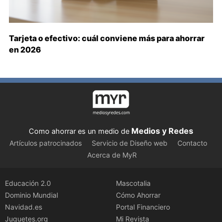
Tarjeta o efectivo: cuál conviene más para ahorrar
en 2026
Medios y Redes
Como ahorrar es un medio de
Artículos patrocinados
Servicio de Diseño web
Contacto
Acerca de MyR
Educación 2.0
Mascotalia
Dominio Mundial
Cómo Ahorrar
Navidad.es
Portal Financiero
Juguetes.org
Mi Revista