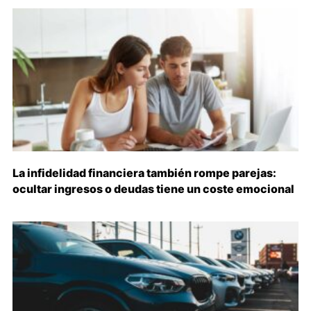
La infidelidad financiera también rompe parejas:
ocultar ingresos o deudas tiene un coste emocional