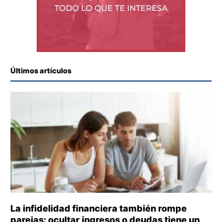
Últimos artículos
La infidelidad financiera también rompe
parejas: ocultar ingresos o deudas tiene un