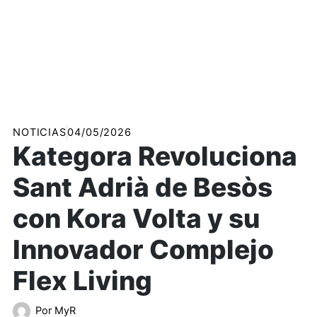
NOTICIAS
04/05/2026
Kategora Revoluciona
Sant Adrià de Besòs
con Kora Volta y su
Innovador Complejo
Flex Living
Por
MyR