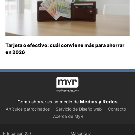
Tarjeta o efectivo: cuál conviene más para ahorrar
en 2026
Medios y Redes
Como ahorrar es un medio de
Artículos patrocinados
Servicio de Diseño web
Contacto
Acerca de MyR
Educación 2.0
Mascotalia