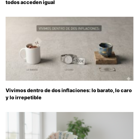
todos acceden igual
Vivimos dentro de dos inflaciones: lo barato, lo caro
y lo irrepetible