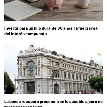
Invertir para un hijo durante 30 años: la fuerza real
del interés compuesto
La banca recupera presencia en los pueblos, pero no
todos acceden igual