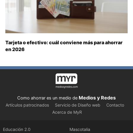
Tarjeta o efectivo: cuál conviene más para ahorrar
en 2026
Medios y Redes
Como ahorrar es un medio de
Artículos patrocinados
Servicio de Diseño web
Contacto
Acerca de MyR
Educación 2.0
Mascotalia