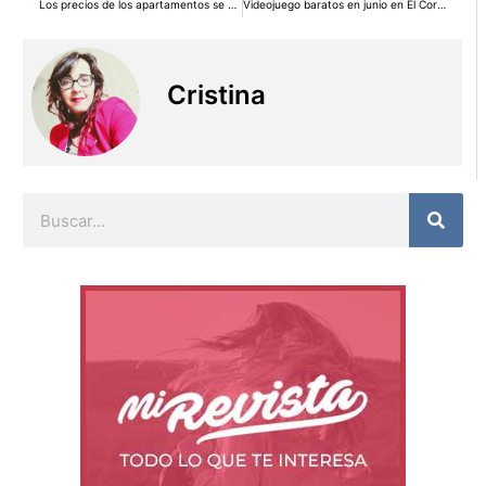
Los precios de los apartamentos se caen a precios de 1998
Videojuego baratos en junio en El Corte Inglés
Cristina
Buscar