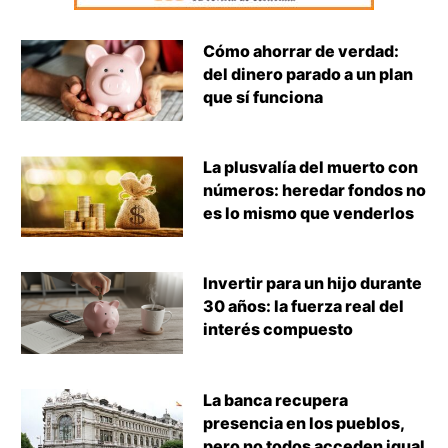
Cómo ahorrar de verdad:
del dinero parado a un plan
que sí funciona
La plusvalía del muerto con
números: heredar fondos no
es lo mismo que venderlos
Invertir para un hijo durante
30 años: la fuerza real del
interés compuesto
La banca recupera
presencia en los pueblos,
pero no todos acceden igual