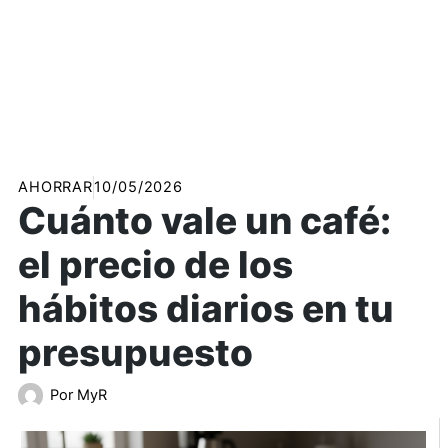
AHORRAR
10/05/2026
Cuánto vale un café:
el precio de los
hábitos diarios en tu
presupuesto
Por
MyR