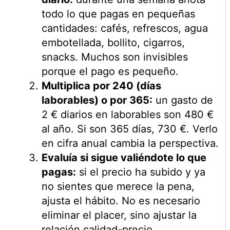
todo lo que pagas en pequeñas
cantidades: cafés, refrescos, agua
embotellada, bollito, cigarros,
snacks. Muchos son invisibles
porque el pago es pequeño.
Multiplica por 240 (días
laborables) o por 365:
un gasto de
2 € diarios en laborables son 480 €
al año. Si son 365 días, 730 €. Verlo
en cifra anual cambia la perspectiva.
Evaluía si sigue valiéndote lo que
pagas:
si el precio ha subido y ya
no sientes que merece la pena,
ajusta el hábito. No es necesario
eliminar el placer, sino ajustar la
relación calidad-precio.