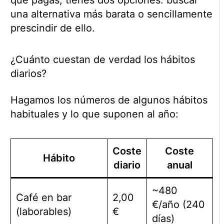
una alternativa más barata o sencillamente
prescindir de ello.
¿Cuánto cuestan de verdad los hábitos
diarios?
Hagamos los números de algunos hábitos
habituales y lo que suponen al año:
Coste
Coste
Hábito
diario
anual
~480
Café en bar
2,00
€/año (240
(laborables)
€
días)