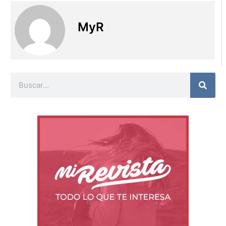
MyR
Buscar