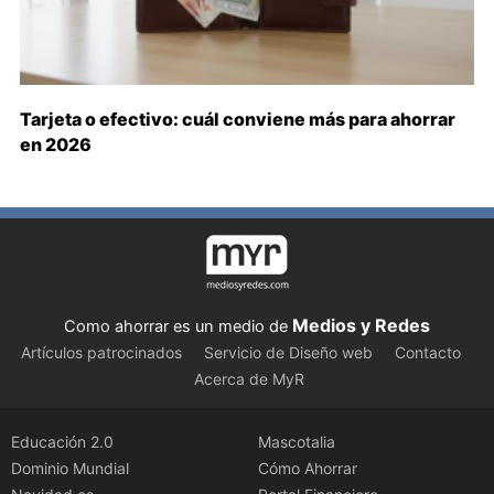
Tarjeta o efectivo: cuál conviene más para ahorrar
en 2026
Medios y Redes
Como ahorrar es un medio de
Artículos patrocinados
Servicio de Diseño web
Contacto
Acerca de MyR
Educación 2.0
Mascotalia
Dominio Mundial
Cómo Ahorrar