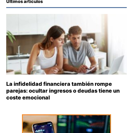
Últimos artículos
La infidelidad financiera también rompe
parejas: ocultar ingresos o deudas tiene un
coste emocional