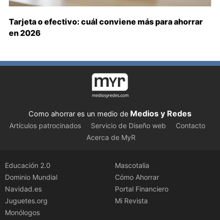
Tarjeta o efectivo: cuál conviene más para ahorrar
en 2026
Medios y Redes
Como ahorrar es un medio de
Artículos patrocinados
Servicio de Diseño web
Contacto
Acerca de MyR
Educación 2.0
Mascotalia
Dominio Mundial
Cómo Ahorrar
Navidad.es
Portal Financiero
Juguetes.org
Mi Revista
Monólogos