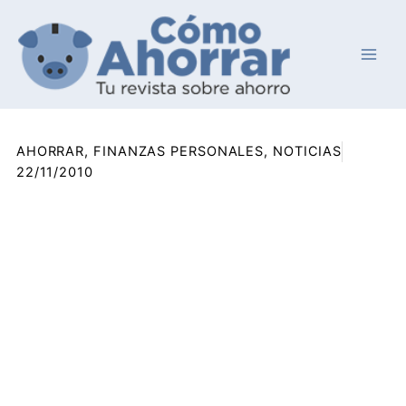
Ir
al
contenido
AHORRAR
,
FINANZAS PERSONALES
,
NOTICIAS
22/11/2010