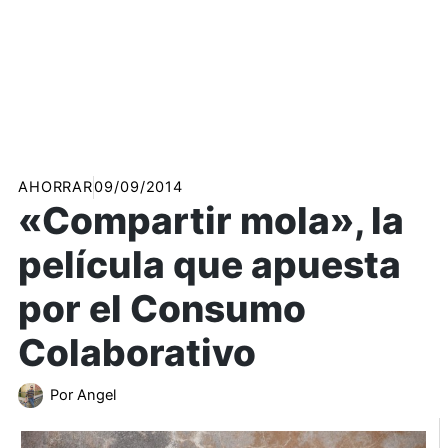
AHORRAR
09/09/2014
«Compartir mola», la
película que apuesta
por el Consumo
Colaborativo
Por
Angel