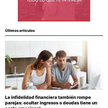
Últimos artículos
La infidelidad financiera también rompe
parejas: ocultar ingresos o deudas tiene un