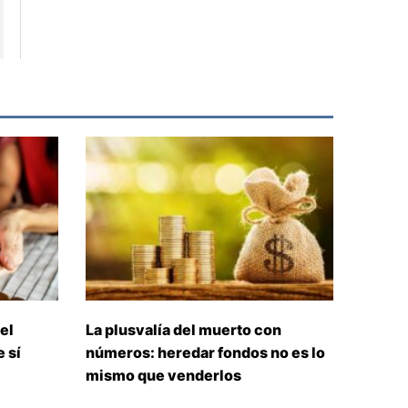
el
La plusvalía del muerto con
 sí
números: heredar fondos no es lo
mismo que venderlos