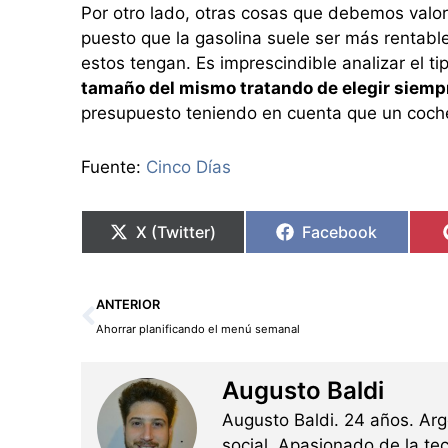
Por otro lado, otras cosas que debemos valor
puesto que la gasolina suele ser más rentab
estos tengan. Es imprescindible analizar el t
tamaño del mismo tratando de elegir siemp
presupuesto teniendo en cuenta que un coc
Fuente:
Cinco Días
X (Twitter)
Facebook
Ant
ANTERIOR
Ahorrar planificando el menú semanal
Augusto Baldi
Augusto Baldi. 24 años. Ar
social. Apasionado de la tec