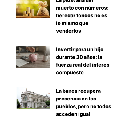
La plusvalía del
muerto con números:
heredar fondos no es
lo mismo que
venderlos
Invertir para un hijo
durante 30 años: la
fuerza real del interés
compuesto
La banca recupera
presencia en los
pueblos, pero no todos
acceden igual