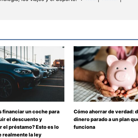
 financiar un coche para
Cómo ahorrar de verdad: d
ir el descuento y
dinero parado a un plan que
 el préstamo? Esto es lo
funciona
 realmente la ley