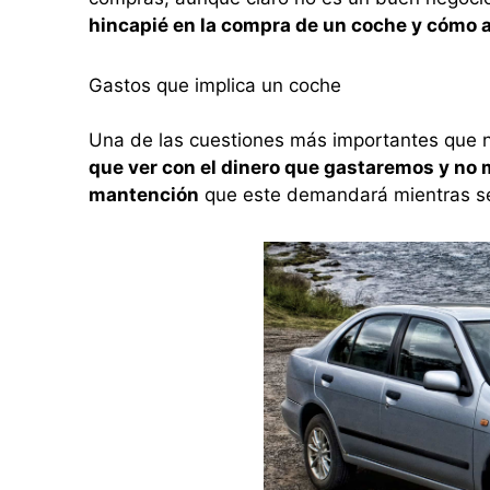
hincapié en la compra de un coche y cómo a
Gastos que implica un coche
Una de las cuestiones más importantes que n
que ver con el dinero que gastaremos y no me
mantención
que este demandará mientras se