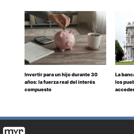
Invertir para un hijo durante 30
La banc
años: la fuerza real del interés
los pueb
compuesto
acceden