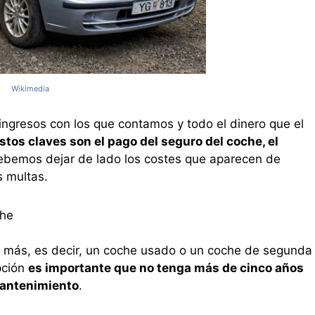
Wikimedia
ingresos con los que contamos y todo el dinero que el
stos claves son el pago del seguro del coche, el
bemos dejar de lado los costes que aparecen de
s multas.
che
más, es decir, un coche usado o un coche de segunda
pción
es importante que no tenga más de cinco años
mantenimiento
.