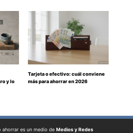
Tarjeta o efectivo: cuál conviene
ro y lo
más para ahorrar en 2026
ahorrar es un medio de
Medios y Redes