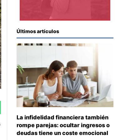
Últimos artículos
La infidelidad financiera también
s
rompe parejas: ocultar ingresos o
s
deudas tiene un coste emocional