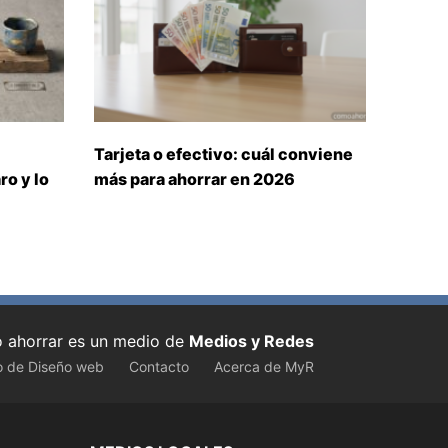
Tarjeta o efectivo: cuál conviene
ro y lo
más para ahorrar en 2026
ahorrar es un medio de
Medios y Redes
o de Diseño web
Contacto
Acerca de MyR