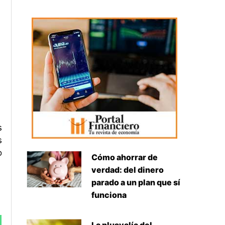
s
s
o
Cómo ahorrar de
verdad: del dinero
parado a un plan que sí
funciona