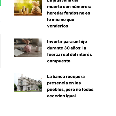
La plusvalía del
muerto con números:
heredar fondos no es
Siguiente
lo mismo que
venderlos
Invertir para un hijo
durante 30 años: la
fuerza real del interés
compuesto
La banca recupera
presencia en los
pueblos, pero no todos
acceden igual