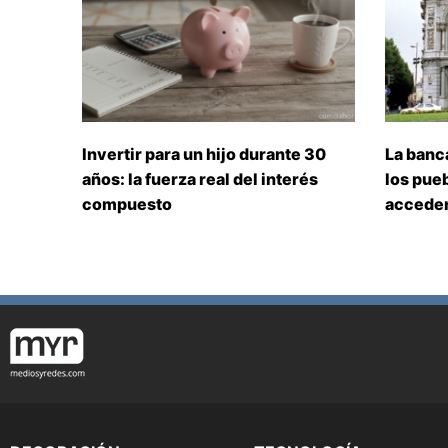
Invertir para un hijo durante 30
La banc
años: la fuerza real del interés
los pueb
compuesto
acceden