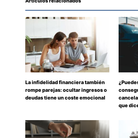
Artículos relacionados
La infidelidad financiera también
¿Puedes
rompe parejas: ocultar ingresos o
consegu
deudas tiene un coste emocional
cancelar
que dice