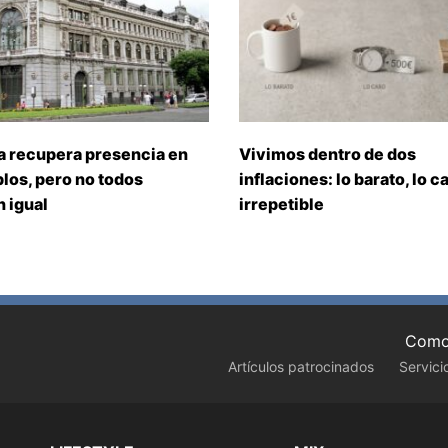
a recupera presencia en
Vivimos dentro de dos
los, pero no todos
inflaciones: lo barato, lo ca
 igual
irrepetible
Como 
Artículos patrocinados
Servici