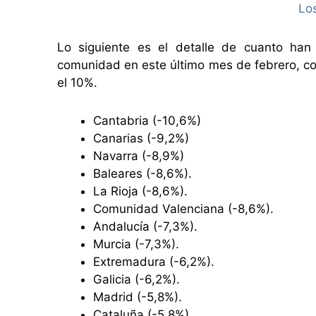
Lo siguiente es el detalle de cuanto han
comunidad en este último mes de febrero, co
el 10%.
Cantabria (-10,6%)
Canarias (-9,2%)
Navarra (-8,9%)
Baleares (-8,6%).
La Rioja (-8,6%).
Comunidad Valenciana (-8,6%).
Andalucía (-7,3%).
Murcia (-7,3%).
Extremadura (-6,2%).
Galicia (-6,2%).
Madrid (-5,8%).
Cataluña (-5,8%).