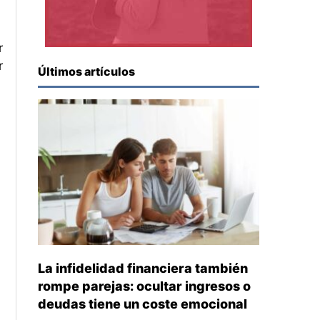
r
r
Últimos artículos
La infidelidad financiera también
rompe parejas: ocultar ingresos o
deudas tiene un coste emocional