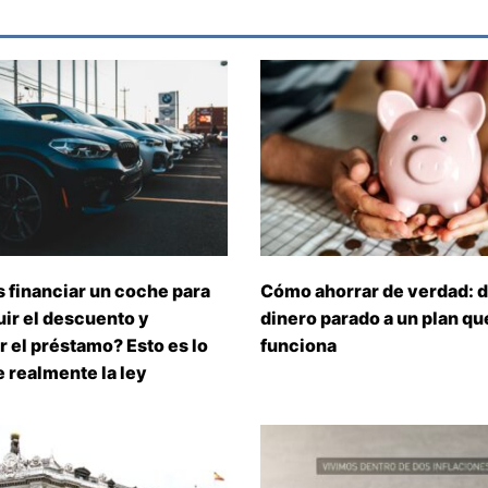
 financiar un coche para
Cómo ahorrar de verdad: d
ir el descuento y
dinero parado a un plan que
 el préstamo? Esto es lo
funciona
 realmente la ley