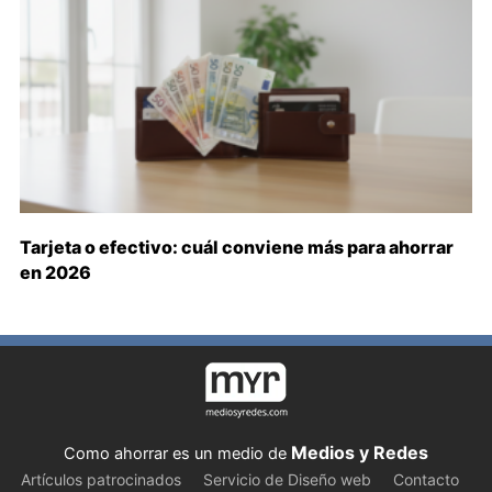
Tarjeta o efectivo: cuál conviene más para ahorrar
en 2026
Medios y Redes
Como ahorrar es un medio de
Artículos patrocinados
Servicio de Diseño web
Contacto