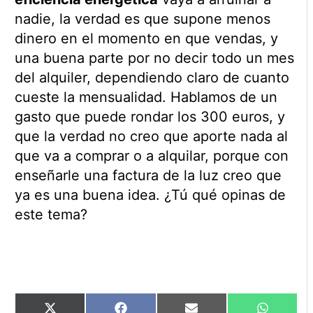
nadie, la verdad es que supone menos
dinero en el momento en que vendas, y
una buena parte por no decir todo un mes
del alquiler, dependiendo claro de cuanto
cueste la mensualidad. Hablamos de un
gasto que puede rondar los 300 euros, y
que la verdad no creo que aporte nada al
que va a comprar o a alquilar, porque con
enseñarle una factura de la luz creo que
ya es una buena idea. ¿Tú qué opinas de
este tema?
Compartir
Compartir
Compartir
Comparti
X
Facebook
Email
WhatsAp