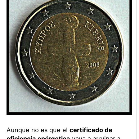
Aunque no es que el
certificado de
eficiencia enérgetica
vaya a arruinar a