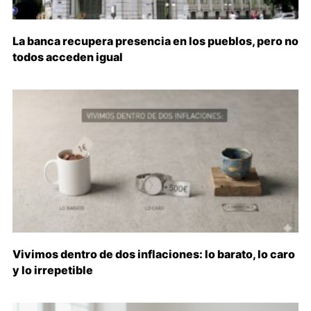
La banca recupera presencia en los pueblos, pero no
todos acceden igual
Vivimos dentro de dos inflaciones: lo barato, lo caro
y lo irrepetible