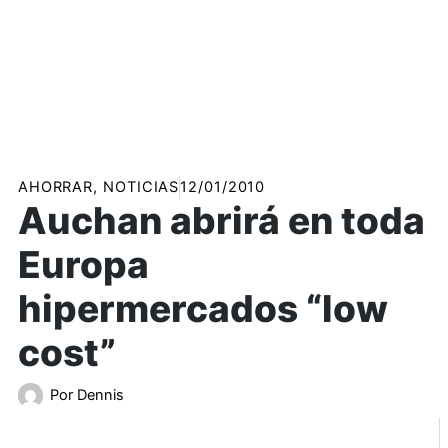
AHORRAR
,
NOTICIAS
12/01/2010
Auchan abrirá en toda
Europa
hipermercados “low
cost”
Por
Dennis