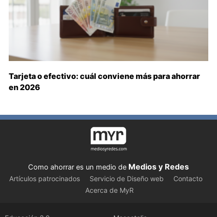
Tarjeta o efectivo: cuál conviene más para ahorrar
en 2026
Medios y Redes
Como ahorrar es un medio de
Artículos patrocinados
Servicio de Diseño web
Contacto
Acerca de MyR