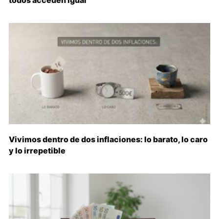
todos acceden igual
Vivimos dentro de dos inflaciones: lo barato, lo caro
y lo irrepetible