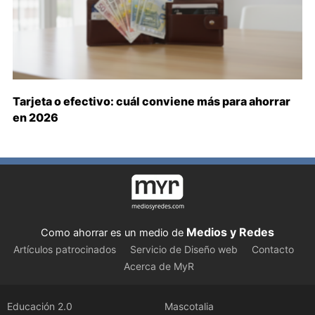
Tarjeta o efectivo: cuál conviene más para ahorrar
en 2026
Medios y Redes
Como ahorrar es un medio de
Artículos patrocinados
Servicio de Diseño web
Contacto
Acerca de MyR
Educación 2.0
Mascotalia