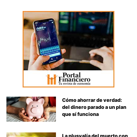
Cómo ahorrar de verdad:
del dinero parado a un plan
que sí funciona
La plusvalía del muerto con