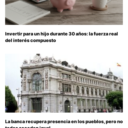
Invertir para un hijo durante 30 años: la fuerza real
del interés compuesto
La banca recupera presencia en los pueblos, pero no