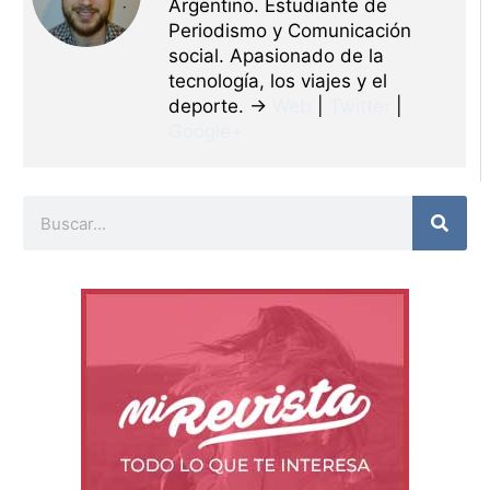
Argentino. Estudiante de
Periodismo y Comunicación
social. Apasionado de la
tecnología, los viajes y el
deporte. →
Web
|
Twitter
|
Google+
Buscar