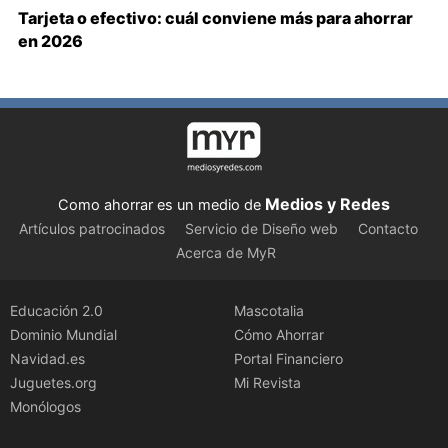
Tarjeta o efectivo: cuál conviene más para ahorrar
en 2026
Medios y Redes
Como ahorrar es un medio de
Artículos patrocinados
Servicio de Diseño web
Contacto
Acerca de MyR
Educación 2.0
Mascotalia
Dominio Mundial
Cómo Ahorrar
Navidad.es
Portal Financiero
Juguetes.org
Mi Revista
Monólogos