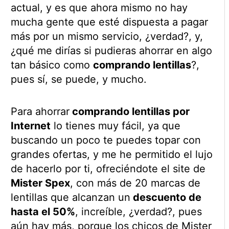
actual, y es que ahora mismo no hay
mucha gente que esté dispuesta a pagar
más por un mismo servicio, ¿verdad?, y,
¿qué me dirías si pudieras ahorrar en algo
tan básico como
comprando lentillas
?,
pues sí, se puede, y mucho.
Para ahorrar
comprando lentillas por
Internet
lo tienes muy fácil, ya que
buscando un poco te puedes topar con
grandes ofertas, y me he permitido el lujo
de hacerlo por ti, ofreciéndote el site de
Mister Spex
, con más de 20 marcas de
lentillas que alcanzan un
descuento de
hasta el 50%
, increíble, ¿verdad?, pues
aún hay más, porque los chicos de Mister