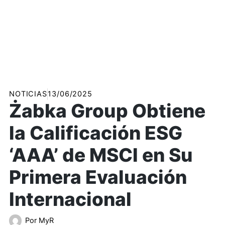
NOTICIAS
13/06/2025
Żabka Group Obtiene
la Calificación ESG
‘AAA’ de MSCI en Su
Primera Evaluación
Internacional
Por
MyR