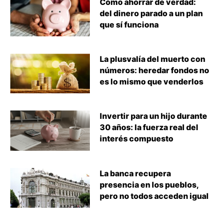
Cómo ahorrar de verdad:
del dinero parado a un plan
que sí funciona
La plusvalía del muerto con
números: heredar fondos no
es lo mismo que venderlos
Invertir para un hijo durante
30 años: la fuerza real del
interés compuesto
La banca recupera
presencia en los pueblos,
pero no todos acceden igual