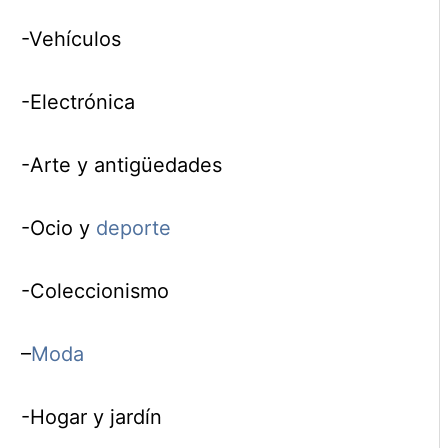
-Vehículos
-Electrónica
-Arte y antigüedades
-Ocio y
deporte
-Coleccionismo
–
Moda
-Hogar y jardín