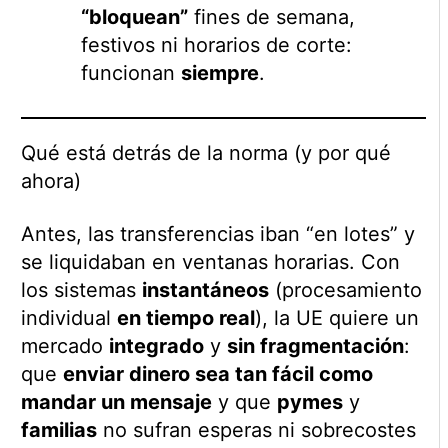
“bloquean”
fines de semana,
festivos ni horarios de corte:
funcionan
siempre
.
Qué está detrás de la norma (y por qué
ahora)
Antes, las transferencias iban “en lotes” y
se liquidaban en ventanas horarias. Con
los sistemas
instantáneos
(procesamiento
individual
en tiempo real
), la UE quiere un
mercado
integrado
y
sin fragmentación
:
que
enviar dinero sea tan fácil como
mandar un mensaje
y que
pymes
y
familias
no sufran esperas ni sobrecostes