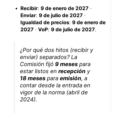
Recibir
:
9 de enero de 2027
·
Enviar
:
9 de julio de 2027
·
Igualdad de precios
:
9 de enero de
2027
·
VoP
:
9 de julio de 2027
.
¿Por qué dos hitos (recibir y
enviar) separados? La
Comisión fijó
9 meses
para
estar listos en
recepción
y
18 meses
para
emisión
, a
contar desde la entrada en
vigor de la norma (abril de
2024).