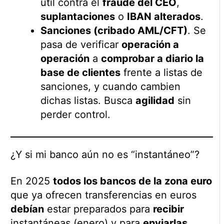
útil contra el
fraude del CEO
,
suplantaciones
o
IBAN alterados
.
Sanciones (cribado AML/CFT)
. Se
pasa de verificar
operación a
operación
a
comprobar a diario la
base de clientes
frente a listas de
sanciones, y cuando cambien
dichas listas. Busca
agilidad
sin
perder control.
¿Y si mi banco aún no es “instantáneo”?
En 2025
todos los bancos de la zona euro
que ya ofrecen transferencias en euros
debían
estar preparados para
recibir
instantáneas (enero) y para
enviarlas