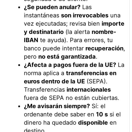
¿Se pueden anular?
Las
instantáneas
son irrevocables
una
vez ejecutadas; revisa bien
importe
y destinatario
(la alerta
nombre-
IBAN
te ayuda). Para errores, tu
banco puede intentar
recuperación
,
pero
no está garantizada
.
¿Afecta a pagos fuera de la UE?
La
norma aplica a
transferencias en
euros dentro de la UE
(SEPA).
Transferencias
internacionales
fuera de SEPA no están cubiertas.
¿Me avisarán siempre?
Sí: el
ordenante debe saber en
10 s
si el
dinero ha quedado
disponible
en
destino.