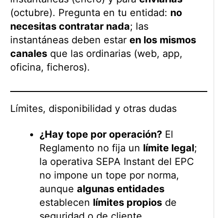
(octubre). Pregunta en tu entidad:
no
necesitas contratar nada
; las
instantáneas deben estar
en los mismos
canales
que las ordinarias (web, app,
oficina, ficheros).
Límites, disponibilidad y otras dudas
¿Hay tope por operación?
El
Reglamento no fija un
límite legal
;
la operativa SEPA Instant del EPC
no impone un tope por norma,
aunque
algunas entidades
establecen
límites propios
de
seguridad o de cliente.