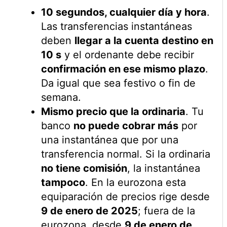
10 segundos, cualquier día y hora
.
Las transferencias instantáneas
deben
llegar a la cuenta destino en
10 s
y el ordenante debe recibir
confirmación en ese mismo plazo
.
Da igual que sea festivo o fin de
semana.
Mismo precio que la ordinaria
. Tu
banco
no puede cobrar más
por
una instantánea que por una
transferencia normal. Si la ordinaria
no tiene comisión
, la instantánea
tampoco
. En la eurozona esta
equiparación de precios rige desde
9 de enero de 2025
; fuera de la
eurozona, desde
9 de enero de