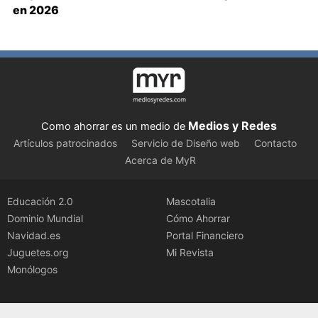
en 2026
Medios y Redes
Como ahorrar es un medio de
Artículos patrocinados
Servicio de Diseño web
Contacto
Acerca de MyR
Educación 2.0
Mascotalia
Dominio Mundial
Cómo Ahorrar
Navidad.es
Portal Financiero
Juguetes.org
Mi Revista
Monólogos