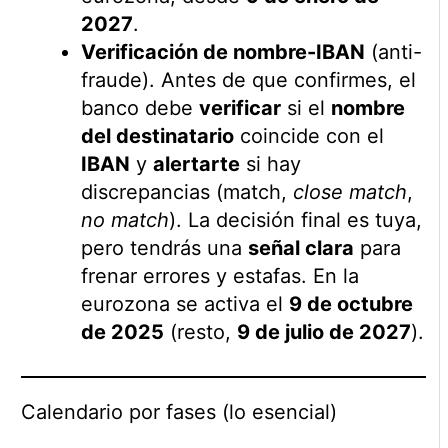
2027
.
Verificación de nombre-IBAN
(anti-
fraude). Antes de que confirmes, el
banco debe
verificar
si el
nombre
del destinatario
coincide con el
IBAN
y
alertarte
si hay
discrepancias (match,
close match
,
no match
). La decisión final es tuya,
pero tendrás una
señal clara
para
frenar errores y estafas. En la
eurozona se activa el
9 de octubre
de 2025
(resto,
9 de julio de 2027
).
Calendario por fases (lo esencial)