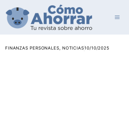
Ir
al
contenido
FINANZAS PERSONALES
,
NOTICIAS
10/10/2025