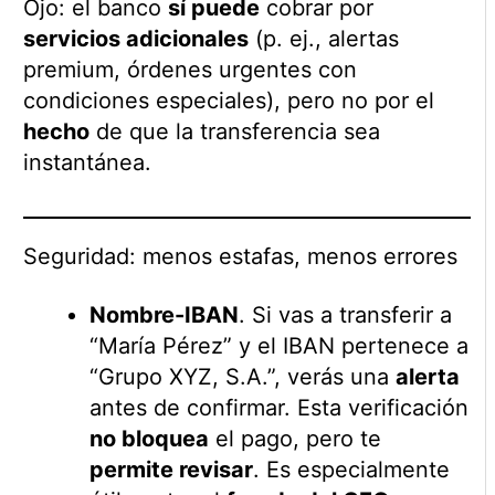
Ojo: el banco
sí puede
cobrar por
servicios adicionales
(p. ej., alertas
premium, órdenes urgentes con
condiciones especiales), pero no por el
hecho
de que la transferencia sea
instantánea.
Seguridad: menos estafas, menos errores
Nombre-IBAN
. Si vas a transferir a
“María Pérez” y el IBAN pertenece a
“Grupo XYZ, S.A.”, verás una
alerta
antes de confirmar. Esta verificación
no bloquea
el pago, pero te
permite revisar
. Es especialmente