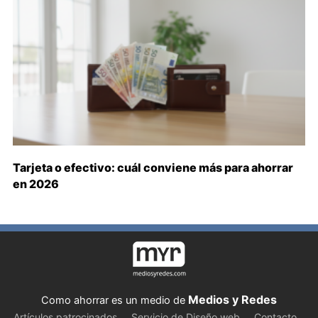
Tarjeta o efectivo: cuál conviene más para ahorrar
en 2026
Medios y Redes
Como ahorrar es un medio de
Artículos patrocinados
Servicio de Diseño web
Contacto