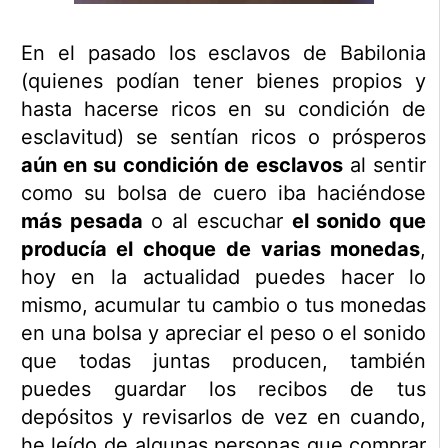
En el pasado los esclavos de Babilonia
(quienes podían tener bienes propios y
hasta hacerse ricos en su condición de
esclavitud) se sentían ricos o prósperos
aún en su condición de esclavos
al sentir
como su bolsa de cuero iba haciéndose
más pesada
o al escuchar
el sonido que
producía el choque de varias monedas
,
hoy en la actualidad puedes hacer lo
mismo, acumular tu cambio o tus monedas
en una bolsa y apreciar el peso o el sonido
que todas juntas producen, también
puedes guardar los recibos de tus
depósitos y revisarlos de vez en cuando,
he leído de algunas personas que comprar