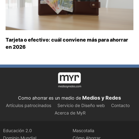
Tarjeta o efectivo: cuál conviene más para ahorrar
en 2026
Medios y Redes
Como ahorrar es un medio de
Artículos patrocinados
Servicio de Diseño web
Contacto
Acerca de MyR
Educación 2.0
Mascotalia
Dominio Mundial
Cómo Ahorrar