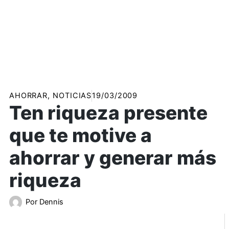
AHORRAR
,
NOTICIAS
19/03/2009
Ten riqueza presente
que te motive a
ahorrar y generar más
riqueza
Por
Dennis