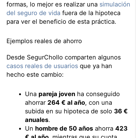
formas, lo mejor es realizar una
simulación
del seguro de vida
fuera de la hipoteca
para ver el beneficio de esta práctica.
Ejemplos reales de ahorro
Desde SegurChollo comparten algunos
casos reales de usuarios
que ya han
hecho este cambio:
Una
pareja joven
ha conseguido
ahorrar
264 € al año
, con una
subida en su hipoteca de solo
36 €
anuales
.
Un
hombre de 50 años
ahorra
423
€ al año
, mientras que su cuota