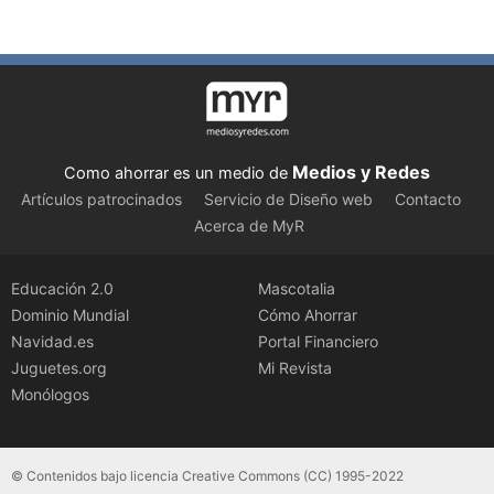
Medios y Redes
Como ahorrar es un medio de
Artículos patrocinados
Servicio de Diseño web
Contacto
Acerca de MyR
Educación 2.0
Mascotalia
Dominio Mundial
Cómo Ahorrar
Navidad.es
Portal Financiero
Juguetes.org
Mi Revista
Monólogos
© Contenidos bajo licencia Creative Commons (CC) 1995-2022
Color Vivo