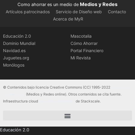
Medios y Redes
Como ahorrar es un medio de
Artículos patrocinados
Servicio de Diseño web
Contacto
Acerca de MyR
Educación 2.0
Mascotalia
Dominio Mundial
Cómo Ahorrar
Navidad.es
Portal Financiero
Juguetes.org
Mi Revista
Monólogos
© Contenidos bajo licencia Creative Commons (CC) 1995-2022
Color Vivo
Internet, SLU
(Medios y Redes online). Otros contenidos se cita fuente.
Infraestructura cloud
servidores dedicados
de Stackscale.
Educación 2.0