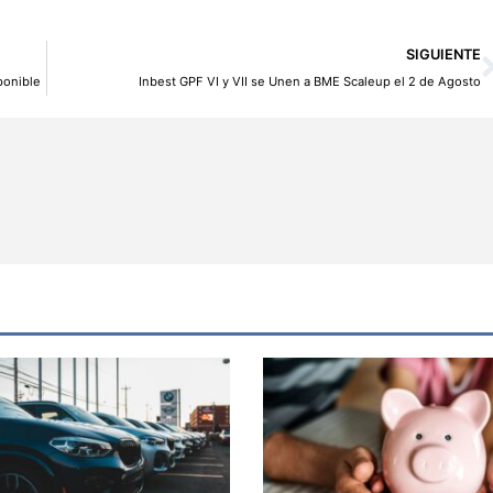
SIGUIENTE
ponible
Inbest GPF VI y VII se Unen a BME Scaleup el 2 de Agosto