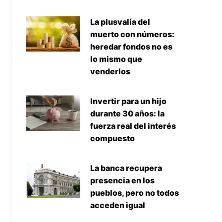
La plusvalía del
muerto con números:
heredar fondos no es
lo mismo que
venderlos
Invertir para un hijo
durante 30 años: la
fuerza real del interés
compuesto
La banca recupera
presencia en los
pueblos, pero no todos
acceden igual