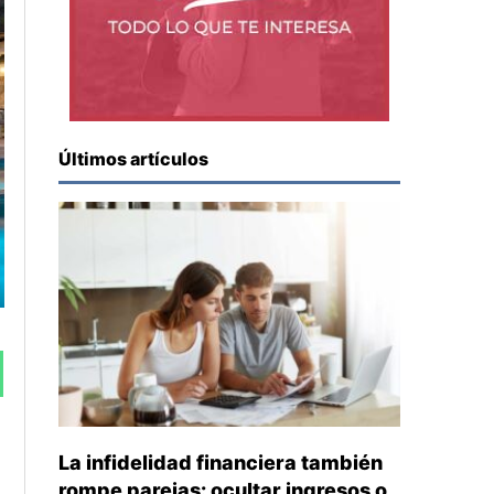
Últimos artículos
La infidelidad financiera también
rompe parejas: ocultar ingresos o