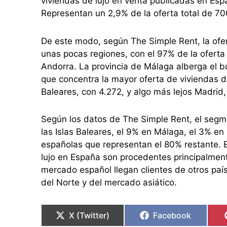
viviendas de lujo en venta publicadas en Esp
Representan un 2,9% de la oferta total de 7
De este modo, según The Simple Rent, la ofe
unas pocas regiones, con el 97% de la oferta
Andorra. La provincia de Málaga alberga el b
que concentra la mayor oferta de viviendas de
Baleares, con 4.272, y algo más lejos Madrid,
Según los datos de The Simple Rent, el segm
las Islas Baleares, el 9% en Málaga, el 3% en
españolas que representan el 80% restante. 
lujo en España son procedentes principalment
mercado español llegan clientes de otros pa
del Norte y del mercado asiático.
X (Twitter)
Facebook