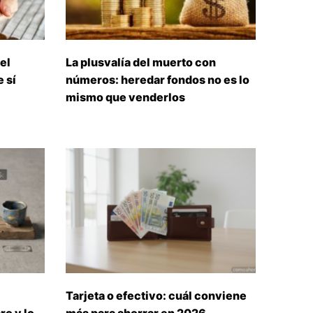
el
La plusvalía del muerto con
 sí
números: heredar fondos no es lo
mismo que venderlos
Tarjeta o efectivo: cuál conviene