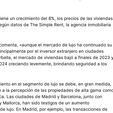
iene un crecimiento del 8%, los precios de las viviendas
egún datos de The Simple Rent, la agencia inmobiliaria
omenta, «aunque el mercado de lujo ha continuado su
ncipalmente por el inversor extranjero en ciudades
bella, el mercado de viviendas bajó a finales de 2023 
2024 creciendo levemente, brindando seguridad a los
iento en el segmento de lujo se debe, en gran medida,
s y a la percepción de las propiedades de alta gama com
ica. Las ciudades de Madrid y Barcelona, junto con
 y Mallorca, han sido testigos de un aumento
 lujo. En Madrid, por ejemplo, las transacciones de