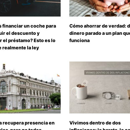
 financiar un coche para
Cómo ahorrar de verdad: d
ir el descuento y
dinero parado a un plan que
 el préstamo? Esto es lo
funciona
 realmente la ley
a recupera presencia en
Vivimos dentro de dos