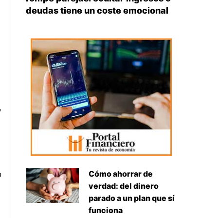
deudas tiene un coste emocional
y
Cómo ahorrar de
o
verdad: del dinero
parado a un plan que sí
funciona