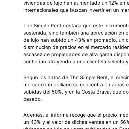
viviendas de lujo han aumentado un 12% en e
internacionales que buscan invertir en un mer
The Simple Rent destaca que este incremento
sostenida, sino también una apreciación en el
de lujo han subido un 43% en promedio, un cla
disminución de precios en el mercado residenc
escasez de propiedades de alta gama disponib
continúan atrayendo a una clientela selecta y
Según los datos de The Simple Rent, el creci
mercado inmobiliario se concentra en áreas 
subidas del 50%, y en la Costa Brava, que do
pasado.
Además, el informe recoge que el precio med
un 43% y el valor de dichas ventas en un 56%