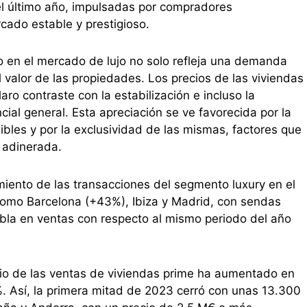
l último año, impulsadas por compradores
cado estable y prestigioso.
 en el mercado de lujo no solo refleja una demanda
 valor de las propiedades. Los precios de las viviendas
ro contraste con la estabilización e incluso la
ial general. Esta apreciación se ve favorecida por la
les y por la exclusividad de las mismas, factores que
 adinerada.
miento de las transacciones del segmento luxury en el
como Barcelona (+43%), Ibiza y Madrid, con sendas
bla en ventas con respecto al mismo periodo del año
io de las ventas de viviendas prime ha aumentado en
. Así, la primera mitad de 2023 cerró con unas 13.300