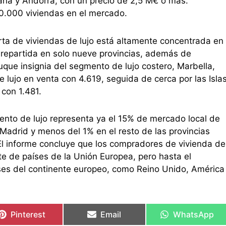
aña y Andorra, con un precio de 2,5 M€ o más.
00.000 viviendas en el mercado.
rta de viviendas de lujo está altamente concentrada en
 repartida en solo nueve provincias, además de
uque insignia del segmento de lujo costero, Marbella,
 lujo en venta con 4.619, seguida de cerca por las Isla
 con 1.481.
ento de lujo representa ya el 15% de mercado local de
 Madrid y menos del 1% en el resto de las provincias
El informe concluye que los compradores de vivienda de
e de países de la Unión Europea, pero hasta el
íses del continente europeo, como Reino Unido, América
Pinterest
Email
WhatsApp