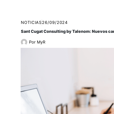
NOTICIAS
26/09/2024
Sant Cugat Consulting by Talenom: Nuevos cam
Por
MyR