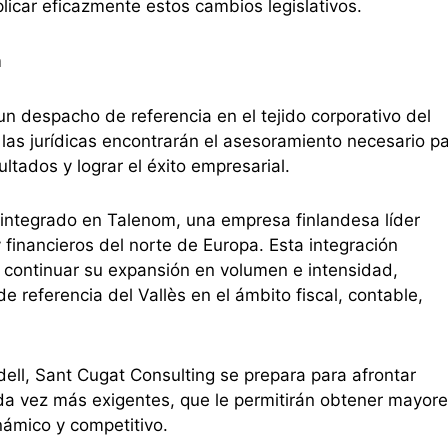
icar eficazmente estos cambios legislativos.
m
n despacho de referencia en el tejido corporativo del
 las jurídicas encontrarán el asesoramiento necesario p
ultados y lograr el éxito empresarial.
 integrado en Talenom, una empresa finlandesa líder
 financieros del norte de Europa. Esta integración
g continuar su expansión en volumen e intensidad,
referencia del Vallès en el ámbito fiscal, contable,
ell, Sant Cugat Consulting se prepara para afrontar
da vez más exigentes, que le permitirán obtener mayor
ámico y competitivo.