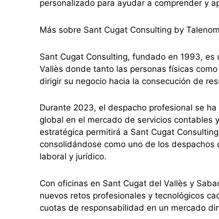
personalizado para ayudar a comprender y apl
Más sobre Sant Cugat Consulting by Taleno
Sant Cugat Consulting, fundado en 1993, es u
Vallès donde tanto las personas físicas como
dirigir su negocio hacia la consecución de res
Durante 2023, el despacho profesional se ha
global en el mercado de servicios contables y
estratégica permitirá a Sant Cugat Consultin
consolidándose como uno de los despachos de 
laboral y jurídico.
Con oficinas en Sant Cugat del Vallès y Sabad
nuevos retos profesionales y tecnológicos ca
cuotas de responsabilidad en un mercado din