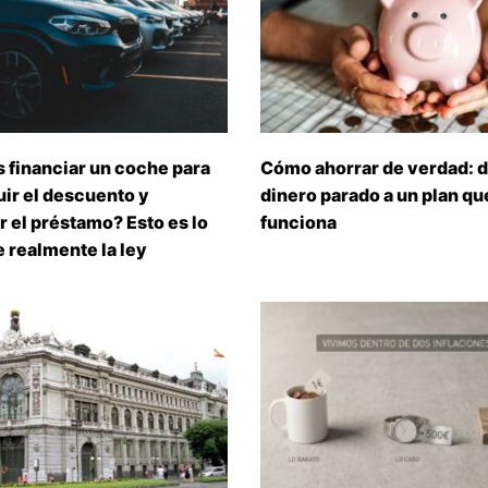
 financiar un coche para
Cómo ahorrar de verdad: d
ir el descuento y
dinero parado a un plan que
 el préstamo? Esto es lo
funciona
 realmente la ley