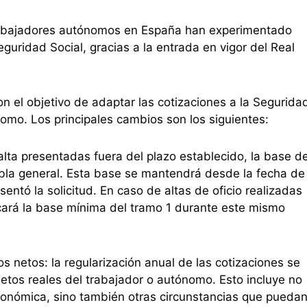
rabajadores autónomos en España han experimentado
eguridad Social, gracias a la entrada en vigor del Real
n el objetivo de adaptar las cotizaciones a la Segurida
omo. Los principales cambios son los siguientes:
 alta presentadas fuera del plazo establecido, la base d
tabla general. Esta base se mantendrá desde la fecha de
sentó la solicitud. En caso de altas de oficio realizadas
icará la base mínima del tramo 1 durante este mismo
 netos: la regularización anual de las cotizaciones se
netos reales del trabajador o autónomo. Esto incluye no
económica, sino también otras circunstancias que pueda