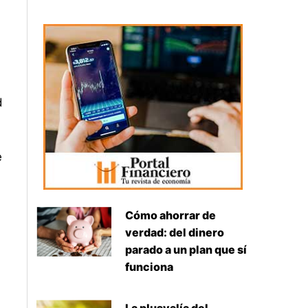
d
e
Cómo ahorrar de
verdad: del dinero
parado a un plan que sí
funciona
n