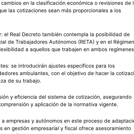
 cambios en la clasificación económica o revisiones de 
que las cotizaciones sean más proporcionales a los
 el Real Decreto también contempla la posibilidad de
cial de Trabajadores Autónomos (RETA) y en el Régime
lexibilidad a aquellos que trabajen en ambos regímenes
: se introducirán ajustes específicos para los
edores ambulantes, con el objetivo de hacer la cotizac
eza de su trabajo.
ión y eficiencia del sistema de cotización, asegurando
 comprensión y aplicación de la normativa vigente.
 a empresas y autónomos en este proceso de adaptaci
s en gestión empresarial y fiscal ofrece asesoramiento