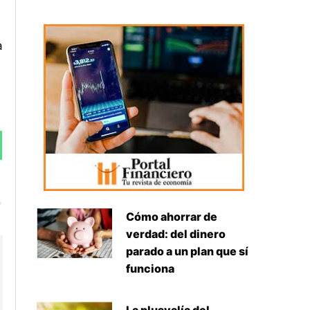
a
Siguiente
Cómo ahorrar de
verdad: del dinero
parado a un plan que sí
funciona