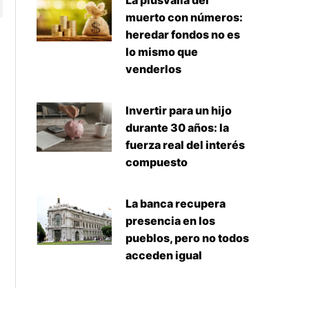
La plusvalía del
muerto con números:
heredar fondos no es
lo mismo que
venderlos
Invertir para un hijo
durante 30 años: la
fuerza real del interés
compuesto
La banca recupera
presencia en los
pueblos, pero no todos
acceden igual