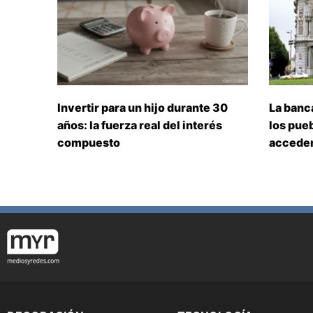
Invertir para un hijo durante 30
La banc
años: la fuerza real del interés
los pueb
compuesto
acceden