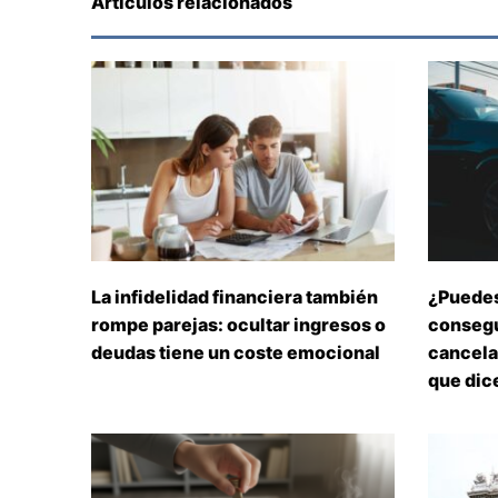
Artículos relacionados
La infidelidad financiera también
¿Puedes
rompe parejas: ocultar ingresos o
consegu
deudas tiene un coste emocional
cancelar
que dice