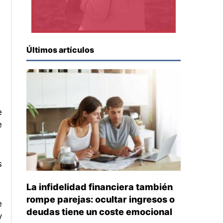
Últimos artículos
e
e
s
La infidelidad financiera también
rompe parejas: ocultar ingresos o
e
deudas tiene un coste emocional
y