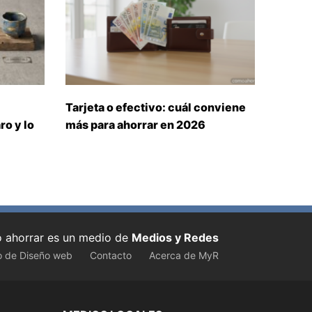
Tarjeta o efectivo: cuál conviene
ro y lo
más para ahorrar en 2026
ahorrar es un medio de
Medios y Redes
o de Diseño web
Contacto
Acerca de MyR