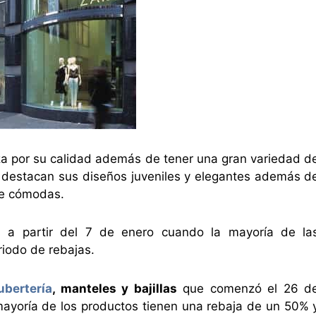
a por su calidad además de tener una gran variedad d
 destacan sus diseños juveniles y elegantes además d
te cómodas.
s a partir del 7 de enero cuando la mayoría de la
iodo de rebajas.
ubertería
, manteles y bajillas
que comenzó el 26 d
 mayoría de los productos tienen una rebaja de un 50% 