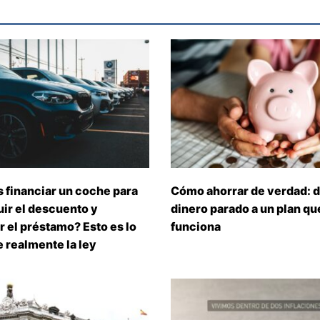
 financiar un coche para
Cómo ahorrar de verdad: d
ir el descuento y
dinero parado a un plan que
 el préstamo? Esto es lo
funciona
 realmente la ley