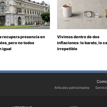
a recupera presencia en
Vivimos dentro de dos
los, pero no todos
inflaciones: lo barato, lo ca
 igual
irrepetible
Como 
Artículos patrocinados
Servici