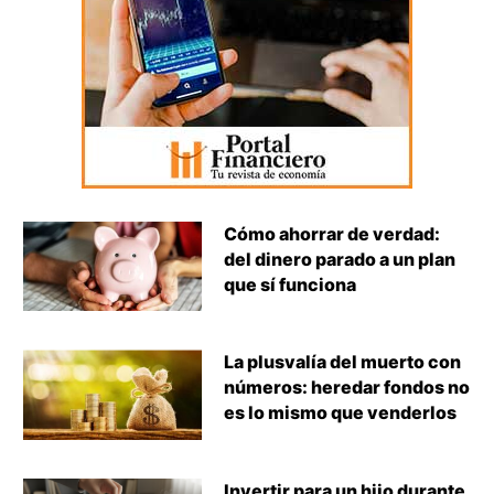
Cómo ahorrar de verdad:
del dinero parado a un plan
que sí funciona
La plusvalía del muerto con
números: heredar fondos no
es lo mismo que venderlos
Invertir para un hijo durante