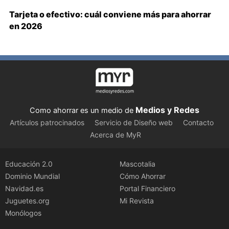
Tarjeta o efectivo: cuál conviene más para ahorrar
en 2026
Medios y Redes
Como ahorrar es un medio de
Artículos patrocinados
Servicio de Diseño web
Contacto
Acerca de MyR
Educación 2.0
Mascotalia
Dominio Mundial
Cómo Ahorrar
Navidad.es
Portal Financiero
Juguetes.org
Mi Revista
Monólogos