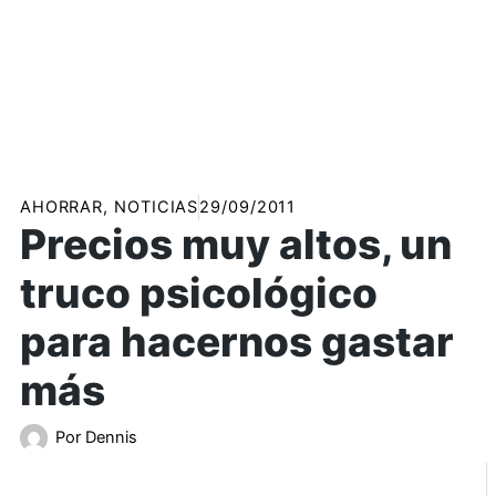
AHORRAR
,
NOTICIAS
29/09/2011
Precios muy altos, un
truco psicológico
para hacernos gastar
más
Por
Dennis