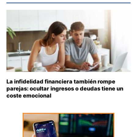
La infidelidad financiera también rompe
parejas: ocultar ingresos o deudas tiene un
coste emocional