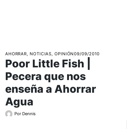
AHORRAR
,
NOTICIAS
,
OPINIÓN
09/09/2010
Poor Little Fish |
Pecera que nos
enseña a Ahorrar
Agua
Por
Dennis