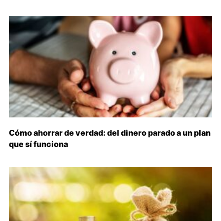
Cómo ahorrar de verdad: del dinero parado a un plan
que sí funciona