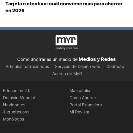
Tarjeta o efectivo: cuál conviene más para ahorrar
en 2026
Medios y Redes
Como ahorrar es un medio de
Artículos patrocinados
Servicio de Diseño web
Contacto
Acerca de MyR
Educación 2.0
Mascotalia
Dominio Mundial
Cómo Ahorrar
Navidad.es
Portal Financiero
Juguetes.org
Mi Revista
Monólogos