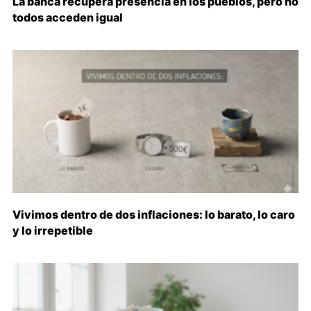
La banca recupera presencia en los pueblos, pero no
todos acceden igual
Vivimos dentro de dos inflaciones: lo barato, lo caro
y lo irrepetible