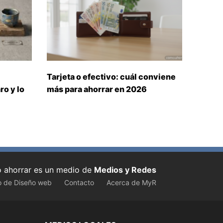
Tarjeta o efectivo: cuál conviene
ro y lo
más para ahorrar en 2026
ahorrar es un medio de
Medios y Redes
o de Diseño web
Contacto
Acerca de MyR