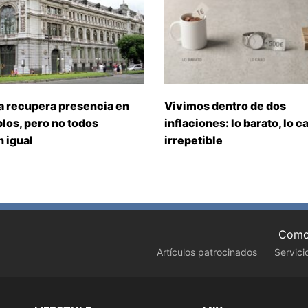
a recupera presencia en
Vivimos dentro de dos
los, pero no todos
inflaciones: lo barato, lo ca
 igual
irrepetible
Como 
Artículos patrocinados
Servici