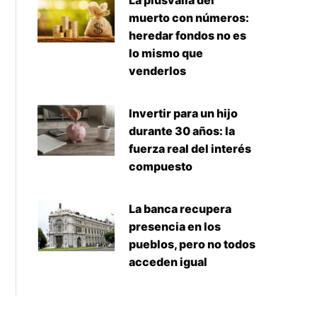
La plusvalía del
muerto con números:
heredar fondos no es
lo mismo que
venderlos
Invertir para un hijo
durante 30 años: la
fuerza real del interés
compuesto
La banca recupera
presencia en los
pueblos, pero no todos
acceden igual