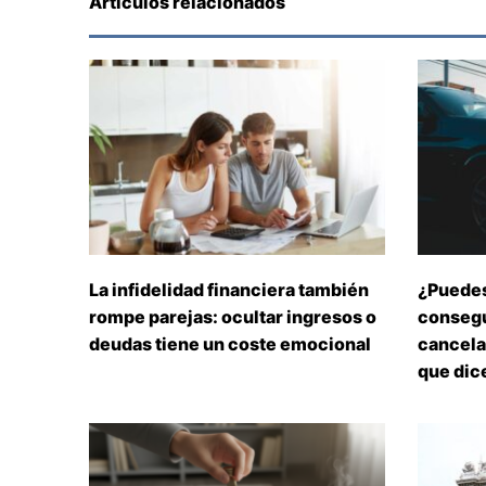
Artículos relacionados
La infidelidad financiera también
¿Puedes
rompe parejas: ocultar ingresos o
consegu
deudas tiene un coste emocional
cancelar
que dice