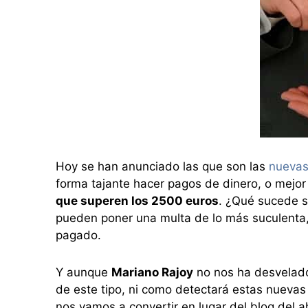
Hoy se han anunciado las que son las
nuevas
forma tajante hacer pagos de dinero, o mejor
que superen los 2500 euros
. ¿Qué sucede s
pueden poner una multa de lo más suculenta
pagado.
Y aunque
Mariano Rajoy
no nos ha desvelado
de este tipo, ni como detectará estas nuevas 
nos vamos a convertir en lugar del blog del 