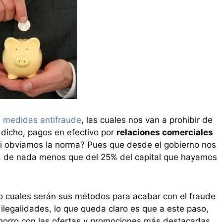
 medidas antifraude
, las cuales nos van a prohibir de
 dicho, pagos en efectivo por
relaciones comerciales
i obviamos la norma? Pues que desde el gobierno nos
, de nada menos que del 25% del capital que hayamos
 cuales serán sus métodos para acabar con el fraude
ilegalidades, lo que queda claro es que a este paso,
ahorro con las ofertas y promociones más destacadas