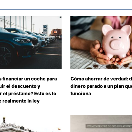
 financiar un coche para
Cómo ahorrar de verdad: d
ir el descuento y
dinero parado a un plan que
 el préstamo? Esto es lo
funciona
 realmente la ley