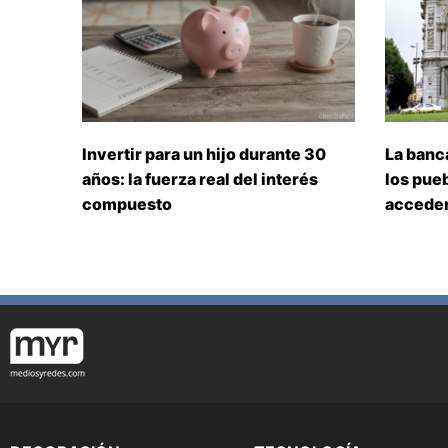
Invertir para un hijo durante 30
La banc
años: la fuerza real del interés
los pueb
compuesto
acceden