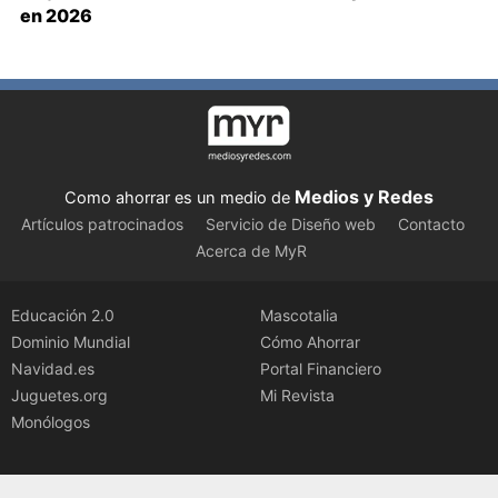
en 2026
Medios y Redes
Como ahorrar es un medio de
Artículos patrocinados
Servicio de Diseño web
Contacto
Acerca de MyR
Educación 2.0
Mascotalia
Dominio Mundial
Cómo Ahorrar
Navidad.es
Portal Financiero
Juguetes.org
Mi Revista
Monólogos