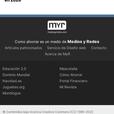
Medios y Redes
Como ahorrar es un medio de
Artículos patrocinados
Servicio de Diseño web
Contacto
Acerca de MyR
Educación 2.0
Mascotalia
Dominio Mundial
Cómo Ahorrar
Navidad.es
Portal Financiero
Juguetes.org
Mi Revista
Monólogos
© Contenidos bajo licencia Creative Commons (CC) 1995-2022
Color Vivo