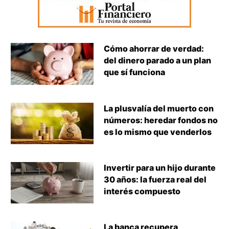
Cómo ahorrar de verdad:
del dinero parado a un plan
que sí funciona
La plusvalía del muerto con
números: heredar fondos no
es lo mismo que venderlos
Invertir para un hijo durante
30 años: la fuerza real del
interés compuesto
La banca recupera